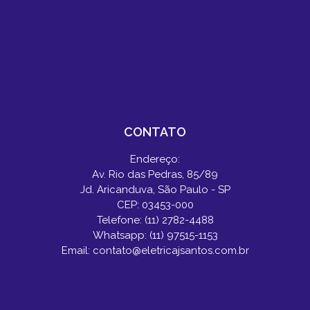
CONTATO
Endereço:
Av. Rio das Pedras, 85/89
Jd. Aricanduva, São Paulo - SP
CEP: 03453-000
Telefone: (11) 2782-4488
Whatsapp: (11) 97515-1153
Email: contato@eletricajsantos.com.br