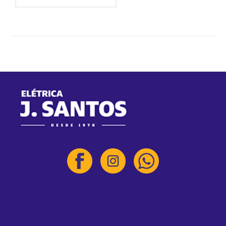
Mídias
Acessar
Feed de posts
Feed de comentários
WordPress.org