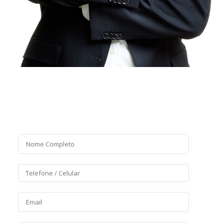
Mídias
Acessar
Feed de posts
Feed de comentários
WordPress.org